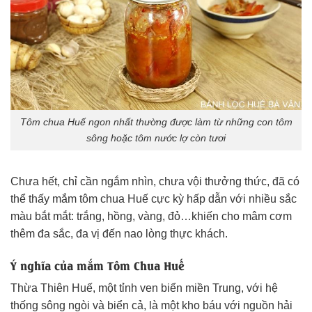
Tôm chua Huế ngon nhất thường được làm từ những con tôm
sông hoặc tôm nước lợ còn tươi
Chưa hết, chỉ cần ngắm nhìn, chưa vội thưởng thức, đã có
thể thấy mắm tôm chua Huế cực kỳ hấp dẫn với nhiều sắc
màu bắt mắt: trắng, hồng, vàng, đỏ…khiến cho mâm cơm
thêm đa sắc, đa vị đến nao lòng thực khách.
Ý nghĩa của mắm Tôm Chua Huế
Thừa Thiên Huế, một tỉnh ven biển miền Trung, với hệ
thống sông ngòi và biển cả, là một kho báu với nguồn hải