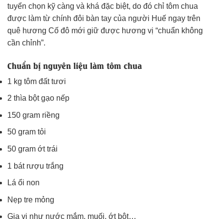
tuyển chọn kỹ càng và khá đặc biệt, do đó chỉ tôm chua
được làm từ chính đôi bàn tay của người Huế ngay trên
quê hương Cố đô mới giữ được hương vị “chuẩn không
cần chỉnh”.
Chuẩn bị nguyên liệu làm tôm chua
1 kg tôm đất tươi
2 thìa bột gạo nếp
150 gram riềng
50 gram tỏi
50 gram ớt trái
1 bát rượu trắng
Lá ổi non
Nẹp tre mỏng
Gia vị như nước mắm, muối, ớt bột…