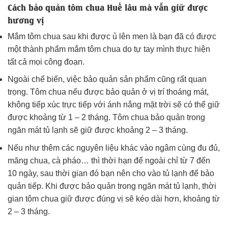
Cách bảo quản tôm chua Huế lâu mà vẫn giữ được
hương vị
Mắm tôm chua sau khi được ủ lên men là bạn đã có được
một thành phẩm mắm tôm chua do tự tay mình thực hiện
tất cả mọi công đoạn.
Ngoài chế biến, việc bảo quản sản phẩm cũng rất quan
trọng. Tôm chua nếu được bảo quản ở vị trí thoáng mát,
không tiếp xúc trực tiếp với ánh nắng mặt trời sẽ có thể giữ
được khoảng từ 1 – 2 tháng. Tôm chua bảo quản trong
ngăn mát tủ lạnh sẽ giữ được khoảng 2 – 3 tháng.
Nếu như thêm các nguyên liệu khác vào ngâm cùng đu đủ,
măng chua, cà pháo… thì thời hạn để ngoài chỉ từ 7 đến
10 ngày, sau thời gian đó bạn nên cho vào tủ lạnh để bảo
quản tiếp. Khi được bảo quản trong ngăn mát tủ lạnh, thời
gian tôm chua giữ được đúng vị sẽ kéo dài hơn, khoảng từ
2 – 3 tháng.