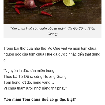
Tôm chua Huế có nguồn gốc từ mảnh đất Gò Công (Tiền
Giang)
Trong bài thơ của nhà thơ Võ Quê viết về món tôm chua,
nguồn gốc của tôm chua Huế đã được nhắc đến thật dung
dị:
“Nguyên là đặc sản miền trong
Theo bà Từ Dũ ra cùng Hương Giang
Tôm hồng, ớt đỏ, riềng vàng…
Vị chua thấm lưỡi nhớ hàng thịt phay”
Món mắm Tôm Chua Huế có gì đặc biệt?