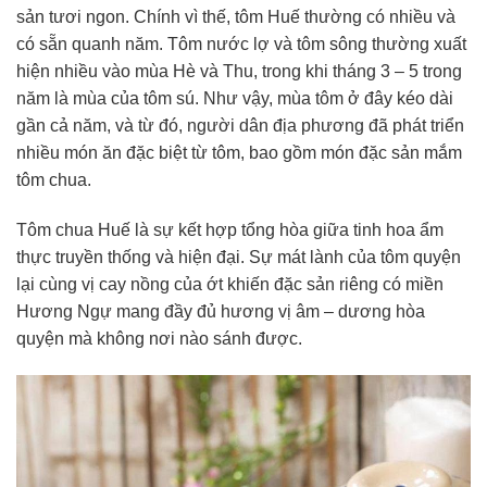
sản tươi ngon. Chính vì thế, tôm Huế thường có nhiều và
có sẵn quanh năm. Tôm nước lợ và tôm sông thường xuất
hiện nhiều vào mùa Hè và Thu, trong khi tháng 3 – 5 trong
năm là mùa của tôm sú. Như vậy, mùa tôm ở đây kéo dài
gần cả năm, và từ đó, người dân địa phương đã phát triển
nhiều món ăn đặc biệt từ tôm, bao gồm món đặc sản mắm
tôm chua.
Tôm chua Huế là sự kết hợp tổng hòa giữa tinh hoa ẩm
thực truyền thống và hiện đại. Sự mát lành của tôm quyện
lại cùng vị cay nồng của ớt khiến đặc sản riêng có miền
Hương Ngự mang đầy đủ hương vị âm – dương hòa
quyện mà không nơi nào sánh được.