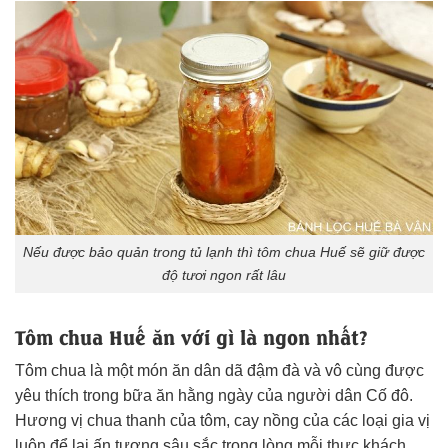
Nếu được bảo quản trong tủ lạnh thì tôm chua Huế sẽ giữ được
độ tươi ngon rất lâu
Tôm chua Huế ăn với gì là ngon nhất?
Tôm chua là một món ăn dân dã đậm đà và vô cùng được
yêu thích trong bữa ăn hằng ngày của người dân Cố đô.
Hương vị chua thanh của tôm, cay nồng của các loại gia vị
luôn để lại ấn tượng sâu sắc trong lòng mỗi thực khách