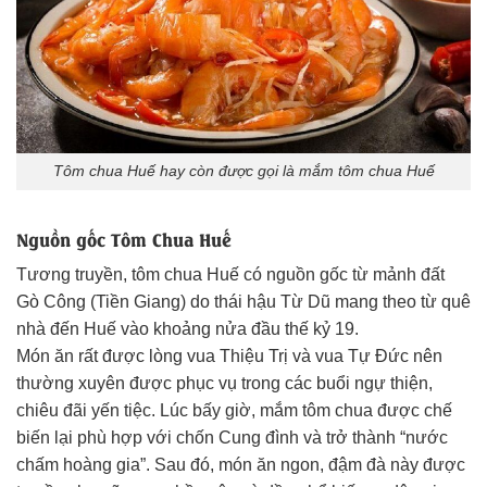
Tôm chua Huế hay còn được gọi là mắm tôm chua Huế
Nguồn gốc Tôm Chua Huế
Tương truyền, tôm chua Huế có nguồn gốc từ mảnh đất
Gò Công (Tiền Giang) do thái hậu Từ Dũ mang theo từ quê
nhà đến Huế vào khoảng nửa đầu thế kỷ 19.
Món ăn rất được lòng vua Thiệu Trị và vua Tự Đức nên
thường xuyên được phục vụ trong các buổi ngự thiện,
chiêu đãi yến tiệc. Lúc bấy giờ, mắm tôm chua được chế
biến lại phù hợp với chốn Cung đình và trở thành “nước
chấm hoàng gia”. Sau đó, món ăn ngon, đậm đà này được