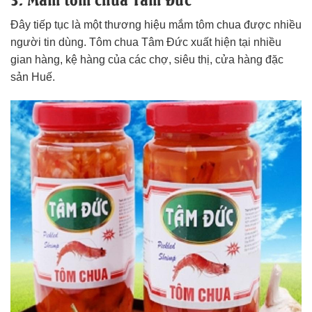
Đây tiếp tục là một thương hiệu mắm tôm chua được nhiều
người tin dùng. Tôm chua Tâm Đức xuất hiện tại nhiều
gian hàng, kệ hàng của các chợ, siêu thị, cửa hàng đặc
sản Huế.