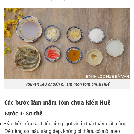
Nguyên liệu chuẩn bị làm món tôm chua Huế
Các bước làm mắm tôm chua kiểu Huế
Bước 1: Sơ chế
Đầu tiên, rửa sạch tỏi, riềng, gọt vỏ rồi thái thành lát mỏng.
Để riềng có màu trắng đẹp, không bị thâm, có một mẹo