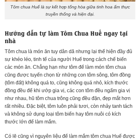
Tôm chua Huế là sự kết hợp tổng hòa giữa tinh hoa ẩm thực
truyền thống và hiện đại.
Hướng dẫn tự làm Tôm Chua Huế ngay tại
nhà
Tôm chua là món ăn tuy dân dã nhưng lại thể hiện đầy đủ
sự khéo léo, tinh tế của người Huế trong cách chế biến
các món ăn. Chẳng hạn như tôm để làm món tôm chua
cũng được tuyển chọn từ những con tôm sông, tôm đồng
(tôm đất) không quá to, cũng không quá nhỏ, kích thước
đồng đều để khi ướp gia vị, các con tôm đều ngấm gia vị
như nhau, hũ tôm chua trông cũng đều đặn, đẹp mắt hơn
rất nhiều. Đặc biệt, tôm luôn phải tươi, còn nhảy tanh tách
và không sử dụng loại tôm biển hay tôm nuôi có kích
thước lớn để làm mắm.
Có lẽ cũng vì nguyên liệu để làm mắm tôm chua Huế được