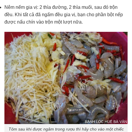
Nêm nếm gia vị: 2 thìa đường, 2 thìa muối, sau đó trộn
đều. Khi tất cả đã ngấm đều gia vị, bạn cho phần bột nếp
được nấu chín vào trộn một lượt nữa.
Tôm sau khi được ngâm trong rượu thì hãy cho vào một chiếc