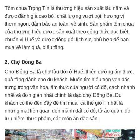
Tôm chua Trọng Tín là thương hiệu sản xuất lâu năm và
được đánh giá cao bởi chất lượng vượt trội, hương vị
thơm ngon, đảm bảo an toàn, vệ sinh. Sản phẩm tôm chua
của thương hiệu được sản xuất theo công thức đặc biệt,
chuẩn vị Huế và được đóng gói lịch sự, phù hợp để bạn
mua về làm quà, biếu tặng.
2. Chợ Đông Ba
Chợ Đông Ba là chợ lâu đời ở Huế, thiên đường ẩm thực,
quà tặng dành cho du khách. Muốn tìm hiểu trọn vẹn đặc
trưng trong văn hóa, ẩm thực của người cố đô, cách nhanh
nhất và đơn giản nhất chính là dạo chợ Đông Ba. Du
khách có thể đến đây để tìm mua “cả thế giới”, nhất là
những mặt liên quan đến mảnh đất cố đô, từ áo quần, đồ
lưu niệm, thực phẩm, các món ăn đặc sản.