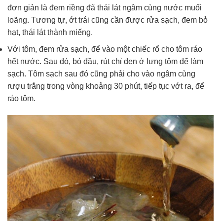
đơn giản là đem riềng đã thái lát ngâm cùng nước muối
loãng. Tương tự, ớt trái cũng cần được rửa sạch, đem bỏ
hạt, thái lát thành miếng.
Với tôm, đem rửa sạch, để vào một chiếc rổ cho tôm ráo
hết nước. Sau đó, bỏ đầu, rút chỉ đen ở lưng tôm để làm
sạch. Tôm sạch sau đó cũng phải cho vào ngâm cùng
rượu trắng trong vòng khoảng 30 phút, tiếp tục vớt ra, để
ráo tôm.