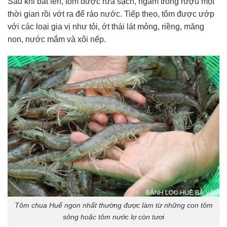
Sau khi bắt lên, tôm được rửa sạch, ngâm trong rượu một
thời gian rồi vớt ra để ráo nước. Tiếp theo, tôm được ướp
với các loại gia vị như tỏi, ớt thái lát mỏng, riềng, măng
non, nước mắm và xôi nếp.
Tôm chua Huế ngon nhất thường được làm từ những con tôm
sông hoặc tôm nước lợ còn tươi