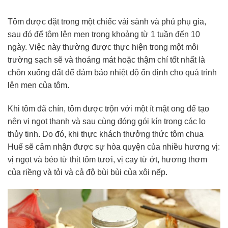
Tôm được đặt trong một chiếc vải sành và phủ phụ gia,
sau đó để tôm lên men trong khoảng từ 1 tuần đến 10
ngày. Việc này thường được thực hiện trong một môi
trường sạch sẽ và thoáng mát hoặc thậm chí tốt nhất là
chôn xuống đất để đảm bảo nhiệt độ ổn định cho quá trình
lên men của tôm.
Khi tôm đã chín, tôm được trộn với một ít mật ong để tạo
nên vị ngọt thanh và sau cùng đóng gói kín trong các lọ
thủy tinh. Do đó, khi thực khách thưởng thức tôm chua
Huế sẽ cảm nhận được sự hòa quyện của nhiều hương vị:
vị ngọt và béo từ thịt tôm tươi, vị cay từ ớt, hương thơm
của riềng và tỏi và cả độ bùi bùi của xôi nếp.