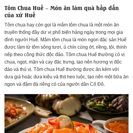
Tôm Chua Huế – Món ăn làm quà hấp dẫn
của xứ Huế
Tôm chua hay còn gọi là mắm tôm chua là một món ăn
truyền thống đầy dư vị phổ biến hàng ngày trong mọi gia
đình người Huế. Mắm tôm chua là món ngon đặc sản Huế
được làm từ tôm sông tươi, ủ chín cùng ớt, riềng, tỏi, thính
nếp theo công thức độc đáo. Tôm chua Huế thường có vị
chua, ngọt, mặn và cay đặc trưng, tạo nên hương vị độc
đáo và thú vị. Tôm chua Huế thường được ăn kèm với
dưa giá hoặc dưa kiệu và thịt heo luộc, tạo nên một bữa ăn
ngon và đậm đà riêng có của người dân Cố Đô.