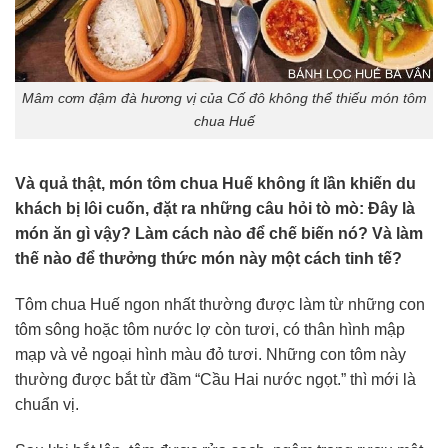
Mâm cơm đậm đà hương vị của Cố đô không thể thiếu món tôm
chua Huế
Và quả thật, món tôm chua Huế không ít lần khiến du
khách bị lôi cuốn, đặt ra những câu hỏi tò mò: Đây là
món ăn gì vậy? Làm cách nào để chế biến nó? Và làm
thế nào để thưởng thức món này một cách tinh tế?
Tôm chua Huế ngon nhất thường được làm từ những con
tôm sông hoặc tôm nước lợ còn tươi, có thân hình mập
mạp và vẻ ngoại hình màu đỏ tươi. Những con tôm này
thường được bắt từ đầm “Cầu Hai nước ngọt.” thì mới là
chuẩn vị.