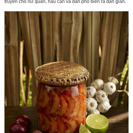
truyền cho nữ quan, hầu cận và dần phổ biến ra dân gian.