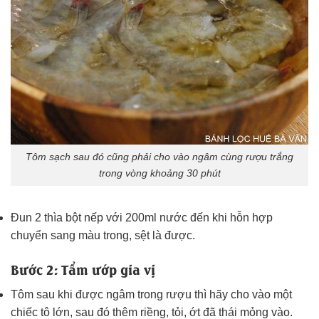
Tôm sạch sau đó cũng phải cho vào ngâm cùng rượu trắng
trong vòng khoảng 30 phút
Đun 2 thìa bột nếp với 200ml nước đến khi hỗn hợp
chuyển sang màu trong, sệt là được.
Bước 2: Tẩm ướp gia vị
Tôm sau khi được ngâm trong rượu thì hãy cho vào một
chiếc tô lớn, sau đó thêm riềng, tỏi, ớt đã thái mỏng vào.