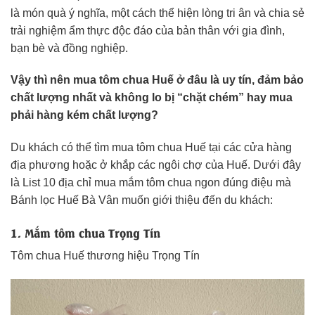
là món quà ý nghĩa, một cách thể hiện lòng tri ân và chia sẻ
trải nghiệm ẩm thực độc đáo của bản thân với gia đình,
bạn bè và đồng nghiệp.
Vậy thì nên mua tôm chua Huế ở đâu là uy tín, đảm bảo
chất lượng nhất và không lo bị “chặt chém” hay mua
phải hàng kém chất lượng?
Du khách có thể tìm mua tôm chua Huế tại các cửa hàng
địa phương hoặc ở khắp các ngôi chợ của Huế. Dưới đây
là List 10 địa chỉ mua mắm tôm chua ngon đúng điệu mà
Bánh lọc Huế Bà Vân muốn giới thiệu đến du khách:
1. Mắm tôm chua Trọng Tín
Tôm chua Huế thương hiệu Trọng Tín