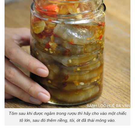
Tôm sau khi được ngâm trong rượu thì hãy cho vào một chiếc
tô lớn, sau đó thêm riềng, tỏi, ớt đã thái mỏng vào.