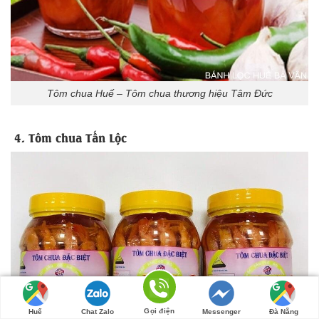
Tôm chua Huế – Tôm chua thương hiệu Tâm Đức
4. Tôm chua Tấn Lộc
Gọi điện
Huế
Chat Zalo
Messenger
Đà Nẵng