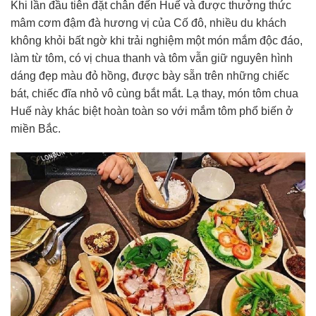
Khi lần đầu tiên đặt chân đến Huế và được thưởng thức
mâm cơm đậm đà hương vị của Cố đô, nhiều du khách
không khỏi bất ngờ khi trải nghiệm một món mắm độc đáo,
làm từ tôm, có vị chua thanh và tôm vẫn giữ nguyên hình
dáng đẹp màu đỏ hồng, được bày sẵn trên những chiếc
bát, chiếc đĩa nhỏ vô cùng bắt mắt. Lạ thay, món tôm chua
Huế này khác biệt hoàn toàn so với mắm tôm phổ biến ở
miền Bắc.