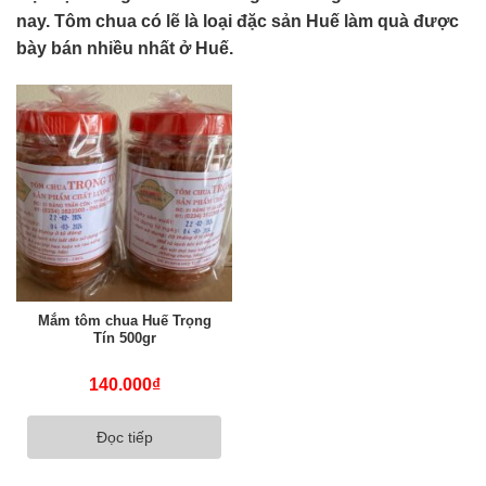
nay. Tôm chua có lẽ là loại đặc sản Huế làm quà được
bày bán nhiều nhất ở Huế.
Mắm tôm chua Huế Trọng
Tín 500gr
140.000
₫
Đọc tiếp