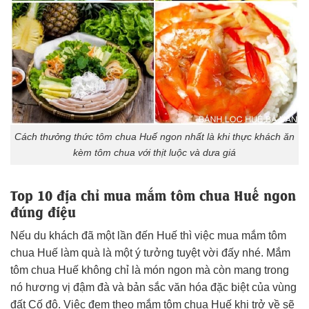
Cách thưởng thức tôm chua Huế ngon nhất là khi thực khách ăn
kèm tôm chua với thịt luộc và dưa giá
Top 10 địa chỉ mua mắm tôm chua Huế ngon
đúng điệu
Nếu du khách đã một lần đến Huế thì việc mua mắm tôm
chua Huế làm quà là một ý tưởng tuyệt vời đấy nhé. Mắm
tôm chua Huế không chỉ là món ngon mà còn mang trong
nó hương vị đậm đà và bản sắc văn hóa đặc biệt của vùng
đất Cố đô. Việc đem theo mắm tôm chua Huế khi trở về sẽ