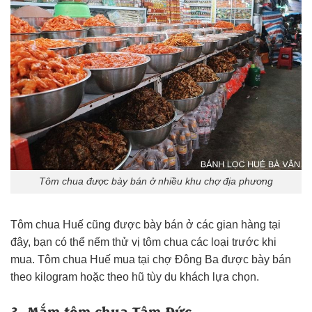
Tôm chua được bày bán ở nhiều khu chợ địa phương
Tôm chua Huế cũng được bày bán ở các gian hàng tại
đây, bạn có thể nếm thử vị tôm chua các loại trước khi
mua. Tôm chua Huế mua tại chợ Đông Ba được bày bán
theo kilogram hoặc theo hũ tùy du khách lựa chọn.
3. Mắm tôm chua Tâm Đức