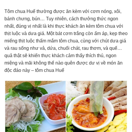
Tôm chua Huế thường được ăn kèm với cơm nóng, xôi,
bánh chưng, bún… Tuy nhiên, cách thưởng thức ngon
nhất, đúng vị nhất là khi thực khách ăn kèm tôm chua với
thịt luộc và dưa giá. Một bát cơm trắng còn ấm áp, kẹp theo
miếng thịt luộc thấm mắm tôm chua, cùng với chút dưa giá
và rau sống như vả, dứa, chuối chát, rau thơm, và quế…
quả thật sẽ khiến thực khách cảm thấy thích thú, ngon
miệng và mãi không thể nào quên được dư vị về món ăn
độc đáo này – tôm chua Huế