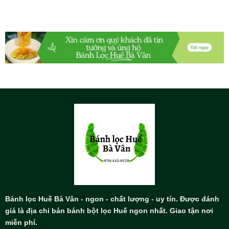
Bánh lọc Huế Bà Vân - ngon - chất lượng - uy tín. Được đánh
giá là địa chỉ bán bánh bột lọc Huế ngon nhất. Giao tận nơi
miễn phí.