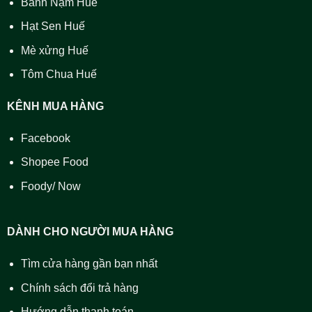
Bánh Nậm Huế
Hạt Sen Huế
Mè xửng Huế
Tôm Chua Huế
KÊNH MUA HÀNG
Facebook
Shopee Food
Foody/ Now
DÀNH CHO NGƯỜI MUA HÀNG
Tìm cửa hàng gần bạn nhất
Chính sách đổi trả hàng
Hướng dẫn thanh toán