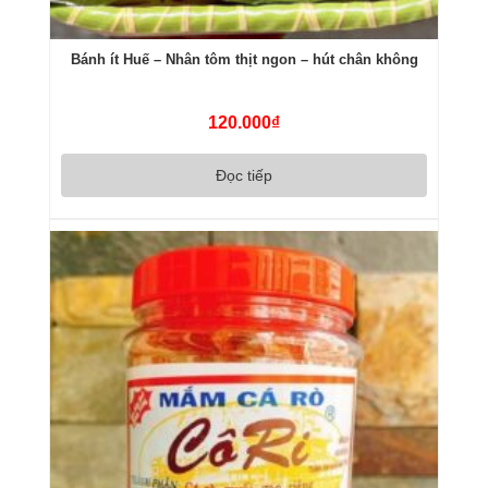
Bánh ít Huế – Nhân tôm thịt ngon – hút chân không
120.000
₫
Đọc tiếp