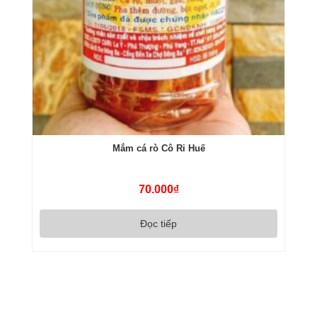
Mắm cá rò Cô Ri Huế
70.000
₫
Đọc tiếp