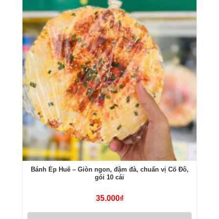
Bánh Ép Huế – Giòn ngon, đậm đà, chuẩn vị Cố Đô,
gói 10 cái
35.000
₫