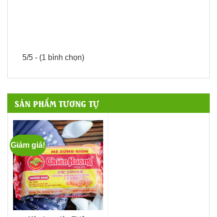
5/5 - (1 bình chọn)
SẢN PHẨM TƯƠNG TỰ
Giảm giá!