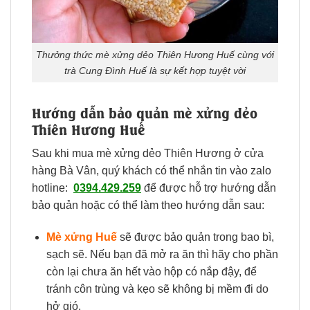
Thưởng thức mè xửng dẻo Thiên Hương Huế cùng với
trà Cung Đình Huế là sự kết hợp tuyệt vời
Hướng dẫn bảo quản mè xửng dẻo
Thiên Hương Huế
Sau khi mua mè xửng dẻo Thiên Hương ở cửa
hàng Bà Vân, quý khách có thể nhắn tin vào zalo
hotline:
0394.429.259
để được hỗ trợ hướng dẫn
bảo quản hoặc có thể làm theo hướng dẫn sau:
Mè xửng Huế
sẽ được bảo quản trong bao bì,
sạch sẽ. Nếu bạn đã mở ra ăn thì hãy cho phần
còn lại chưa ăn hết vào hộp có nắp đậy, để
tránh côn trùng và kẹo sẽ không bị mềm đi do
hở gió.