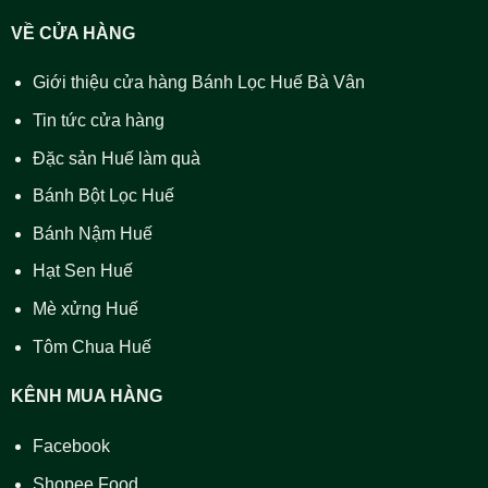
VỀ CỬA HÀNG
Giới thiệu cửa hàng Bánh Lọc Huế Bà Vân
Tin tức cửa hàng
Đặc sản Huế làm quà
Bánh Bột Lọc Huế
Bánh Nậm Huế
Hạt Sen Huế
Mè xửng Huế
Tôm Chua Huế
KÊNH MUA HÀNG
Facebook
Shopee Food