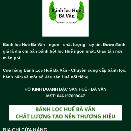
Bánh lọc Huế Bà Vân - ngon - chất lượng - uy tín. Được đánh
giá là địa chỉ bán bánh bột lọc Huế ngon nhất. Giao tận nơi
miễn phí.
Cửa hàng Bánh Lọc Huế Bà Vân - Chuyên cung cấp bánh lọc,
bánh nậm và một số đặc sản Huế nổi tiếng
HỘ KINH DOANH ĐẶC SẢN HUẾ - BÀ VÂN
MST: 046197009647
ĐỊA CHỈ CỬA HÀNG