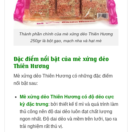
Thành phần chính của mè xửng dẻo Thiên Hương
250gr là bột gạo, mạch nha và hạt mè
Đặc điểm nổi bật của mè xửng dẻo
Thiên Hương
Mè xửng dẻo Thiên Hương có những đặc điểm
nổi bật sau:
Mè xửng dẻo Thiên Hương có độ dẻo cực
kỳ đặc trưng
: bởi thiết kế tỉ mì và quá trình làm
thủ công nên độ dai dẻo luôn đạt chất lượng
ngon nhất. Độ dai dẻo và mềm trên lưỡi, tạo ra
trải nghiệm rất thú vị.