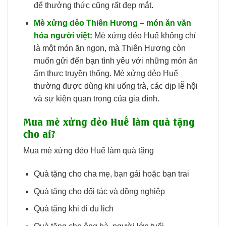
để thưởng thức cũng rất đẹp mắt.
Mè xửng dẻo Thiên Hương – món ăn văn
hóa người việt:
Mè xửng dẻo Huế không chỉ
là một món ăn ngon, mà Thiên Hương còn
muốn gửi đến bạn tình yêu với những món ăn
ẩm thực truyền thống. Mè xửng dẻo Huế
thường được dùng khi uống trà, các dịp lễ hội
và sự kiện quan trọng của gia đình.
Mua mè xửng dẻo Huế làm quà tặng
cho ai?
Mua mè xửng dẻo Huế làm quà tặng
Quà tặng cho cha mẹ, bạn gái hoặc bạn trai
Quà tặng cho đối tác và đồng nghiệp
Quà tặng khi đi du lịch