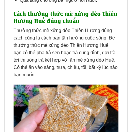
Quà tặng cho ông bà, người lớn tuổi.
Cách thưởng thức mè xửng dẻo Thiên
Hương Huế đúng chuẩn
Thưởng thức mè xửng dẻo Thiên Hương đúng
cách cũng là cách bạn tận hưởng cuộc sống. Để
thưởng thức mè xửng dẻo Thiên Hương Huế,
bạn có thể pha trà sen hoặc trà cung đình, đợi trà
tới thì uống trà kết hợp với ăn mè xửng dẻo Huế.
Có thể ăn vào sáng, trưa, chiều, tối, bất kỳ lúc nào
bạn muốn.