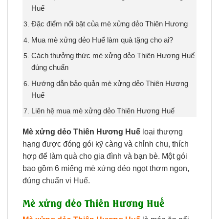
Huế
Đặc điểm nổi bật của mè xửng dẻo Thiên Hương
Mua mè xửng dẻo Huế làm quà tặng cho ai?
Cách thưởng thức mè xửng dẻo Thiên Hương Huế
đúng chuẩn
Hướng dẫn bảo quản mè xửng dẻo Thiên Hương
Huế
Liên hệ mua mè xửng dẻo Thiên Hương Huế
Mè xửng dẻo Thiên Hương Huế
loại thượng
hạng được đóng gói kỹ càng và chỉnh chu, thích
hợp để làm quà cho gia đình và bạn bè. Một gói
bao gồm 6 miếng mè xửng dẻo ngọt thơm ngon,
đúng chuẩn vị Huế.
Mè xửng dẻo Thiên Hương Huế